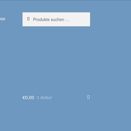
Suchen
Suchen
sse
nach:
€
0,00
0 Artikel