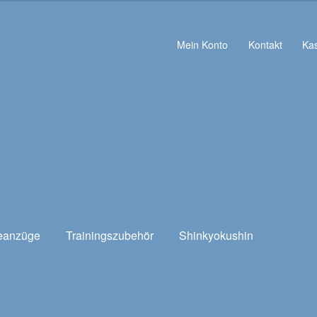
Mein Konto
Kontakt
Ka
eanzüge
Trainingszubehör
Shinkyokushin