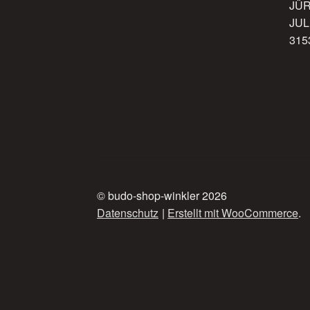
JÜ
JUL
315
© budo-shop-winkler 2026
Datenschutz
Erstellt mit WooCommerce
.