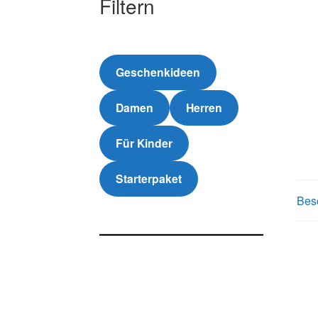
Filtern
Geschenkideen
Damen
Herren
Für Kinder
Starterpaket
Bes