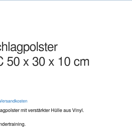
hlagpolster
 50 x 30 x 10 cm
Versandkosten
agpolster mit verstärkter Hülle aus Vinyl.
ndertraining.