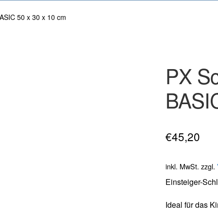
BASIC 50 x 30 x 10 cm
PX Sc
BASIC
€
45,20
inkl. MwSt.
zzgl.
Einsteiger-Schl
Ideal für das Ki