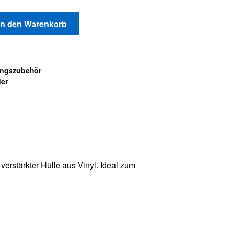
In den Warenkorb
ingszubehör
er
 verstärkter Hülle aus Vinyl. Ideal zum