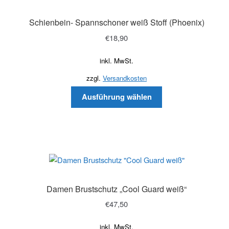
Schienbein- Spannschoner weiß Stoff (Phoenix)
€
18,90
inkl. MwSt.
zzgl.
Versandkosten
Ausführung wählen
Damen Brustschutz „Cool Guard weiß“
€
47,50
inkl. MwSt.