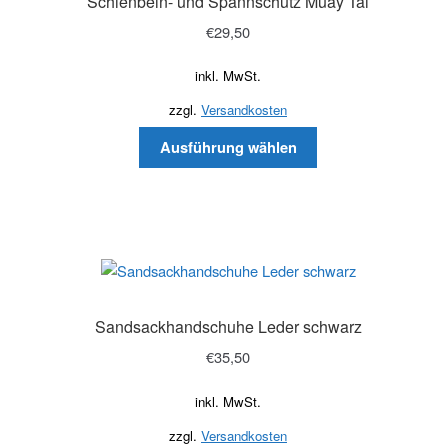
Schienbein- und Spannschutz Muay Tai
€
29,50
inkl. MwSt.
zzgl.
Versandkosten
Ausführung wählen
Sandsackhandschuhe Leder schwarz
€
35,50
inkl. MwSt.
zzgl.
Versandkosten