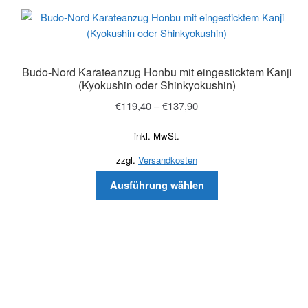
Budo-Nord Karateanzug Honbu mit eingesticktem Kanji
(Kyokushin oder Shinkyokushin)
€
119,40
–
€
137,90
inkl. MwSt.
zzgl.
Versandkosten
Ausführung wählen