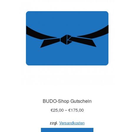
Shinkyokushin
Kyokushin
BUDO-Shop Gutschein
€
25,00
–
€
175,00
zzgl.
Versandkosten