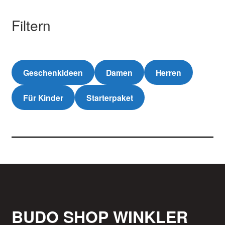
Filtern
Geschenkideen
Damen
Herren
Für Kinder
Starterpaket
BUDO SHOP WINKLER