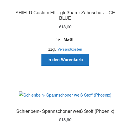
SHIELD Custom Fit – gießbarer Zahnschutz -ICE
BLUE
€
18,60
inkl. MwSt.
zzgl.
Versandkosten
In den Warenkorb
Schienbein- Spannschoner weiß Stoff (Phoenix)
€
18,90