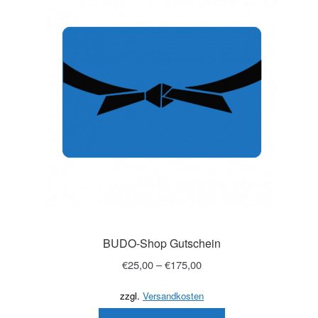
Shinkyokushin
Kyokushin
BUDO-Shop Gutschein
€
25,00
–
€
175,00
zzgl.
Versandkosten