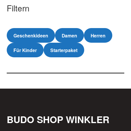
Filtern
Geschenkideen
Damen
Herren
Für Kinder
Starterpaket
BUDO SHOP WINKLER