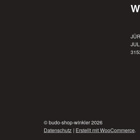
W
JÜ
JUL
315
© budo-shop-winkler 2026
Datenschutz
Erstellt mit WooCommerce
.