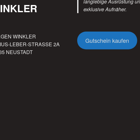
langlebige Ausrüstung u
INKLER
exklusive Aufnäher.
RGEN WINKLER
Gutschein kaufen
IUS-LEBER-STRASSE 2A
35 NEUSTADT